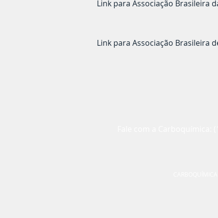
Link para Associação Brasileira 
Link para Associação Brasileira d
Fale com a Carboquímica: (
CARBOQUÍMICA IN