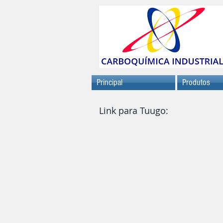
Principal
Produtos
Link para Tuugo: